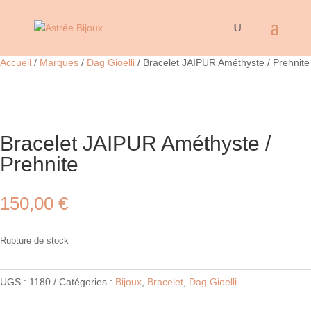
Accueil
/
Marques
/
Dag Gioelli
/ Bracelet JAIPUR Améthyste / Prehnite
Bracelet JAIPUR Améthyste /
Prehnite
150,00
€
Rupture de stock
UGS :
1180
Catégories :
Bijoux
,
Bracelet
,
Dag Gioelli