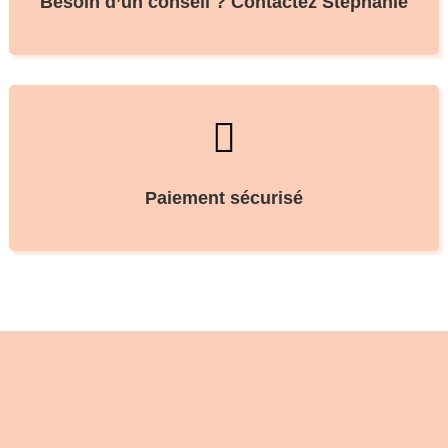
Besoin d’un conseil ? Contactez Stéphanie

Paiement sécurisé