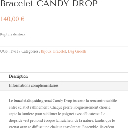
Bracelet CANDY DROP
140,00
€
Rupture de stock
UGS :
1761
Catégories :
Bijoux
,
Bracelet
,
Dag Gioelli
Description
Informations complémentaires
Le
bracelet diopside grenat
Candy Drop incarne la rencontre subtile
entre éclat et raffinement. Chaque pierre, soigneusement choisie,
capte la lumière pour sublimer le poignet avec délicatesse. Le
diopside vert profond évoque la fraîcheur de la nature, tandis que le
grenat orange diffuse une chaleur envoûtante. Ensemble, ils créent