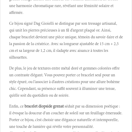
une harmonie chromatique rare, révélant une féminité solaire et
affirmée.
Ce bijou signé Dag Gioielli se distingue par son tressage artisanal,
qui unit les pierres précieuses à un fil d’argent plaqué or. Ainsi,
chaque bracelet devient une pièce unique, témoin du savoir-faire et de
la passion de la créatrice. Avec sa longueur ajustable de 15 cm + 2,5
cm et sa largeur de 1,2 cm, il s’adapte avec aisance à toutes les
silhouettes.
De plus, le jeu de textures entre métal doré et gemmes colorées offre
un contraste élégant. Vous pouvez porter ce bracelet seul pour un
style épuré, ou l’associer à d’autres créations pour une allure bohème
chic. Cependant, sa présence suffit souvent à illuminer une tenue,
qu’elle soit du quotidien ou de soirée.
Enfin, ce
bracelet diopside grenat
séduit par sa dimension poétique :
il évoque la douceur d’un coucher de soleil sur un feuillage émeraude.
Porter ce bijou, c’est choisir une élégance naturelle et intemporelle,
une touche de lumière qui révèle votre personnalité.