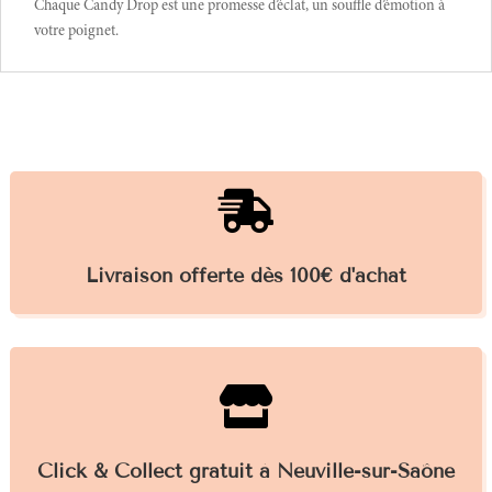
Chaque Candy Drop est une promesse d’éclat, un souffle d’émotion à
votre poignet.

Livraison offerte dès 100€ d'achat

Click & Collect gratuit à Neuville-sur-Saône