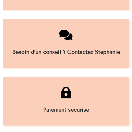

Besoin d’un conseil ? Contactez Stéphanie

Paiement sécurisé