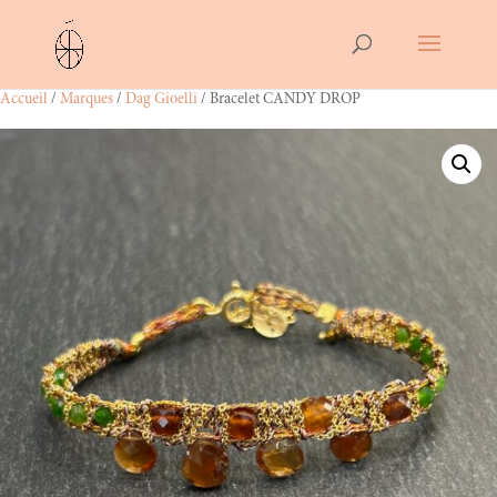
Accueil
/
Marques
/
Dag Gioelli
/ Bracelet CANDY DROP