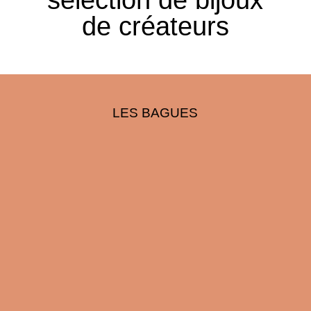
sélection de bijoux
de créateurs
LES BAGUES