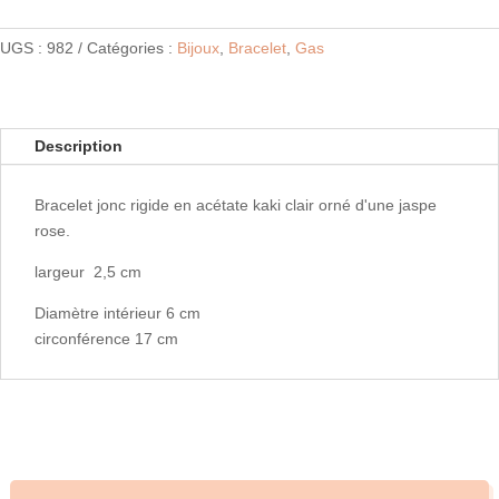
UGS :
982
Catégories :
Bijoux
,
Bracelet
,
Gas
Description
Bracelet jonc rigide en acétate kaki clair orné d'une jaspe
rose.
largeur 2,5 cm
Diamètre intérieur 6 cm
circonférence 17 cm