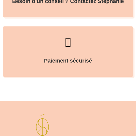
Besoin d’un conseil ? Contactez Stéphanie

Paiement sécurisé