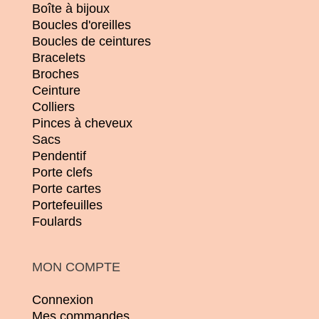
Boîte à bijoux
Boucles d'oreilles
Boucles de ceintures
Bracelets
Broches
Ceinture
Colliers
Pinces à cheveux
Sacs
Pendentif
Porte clefs
Porte cartes
Portefeuilles
Foulards
MON COMPTE
Connexion
Mes commandes