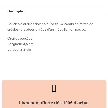
Description
Boucles d'oreilles dorées à l'or fin 24 carats en forme de
créoles torsadées ornées d'un médaillon en nacre..
Oreilles percées
Longueur 4,5 cm
Largeur 2,2 cm

Livraison offerte dès 100€ d'achat