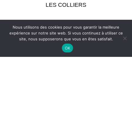
LES COLLIERS
Nous utilisons des cookies pour vous garantir la meilleure
expérience sur notre site web. Si vous continuez à utiliser ce
site, nous supposerons que vous en êtes satisfait.
OK
LES BRACELETS