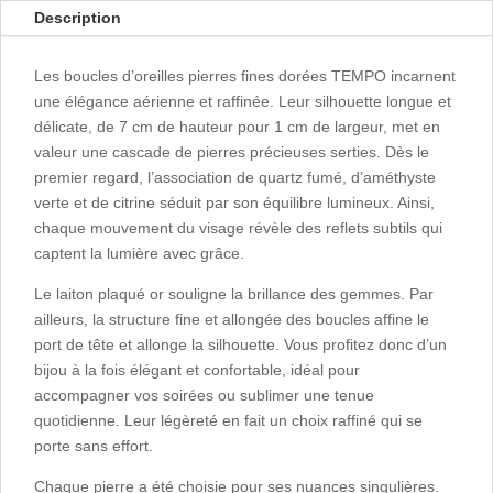
Description
Les boucles d’oreilles pierres fines dorées TEMPO incarnent
une élégance aérienne et raffinée. Leur silhouette longue et
délicate, de 7 cm de hauteur pour 1 cm de largeur, met en
valeur une cascade de pierres précieuses serties. Dès le
premier regard, l’association de quartz fumé, d’améthyste
verte et de citrine séduit par son équilibre lumineux. Ainsi,
chaque mouvement du visage révèle des reflets subtils qui
captent la lumière avec grâce.
Le laiton plaqué or souligne la brillance des gemmes. Par
ailleurs, la structure fine et allongée des boucles affine le
port de tête et allonge la silhouette. Vous profitez donc d’un
bijou à la fois élégant et confortable, idéal pour
accompagner vos soirées ou sublimer une tenue
quotidienne. Leur légèreté en fait un choix raffiné qui se
porte sans effort.
Chaque pierre a été choisie pour ses nuances singulières.