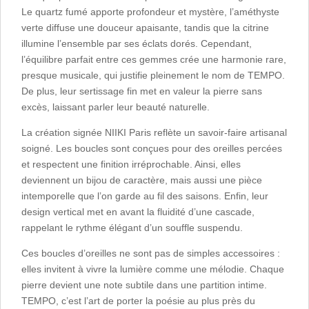
Le quartz fumé apporte profondeur et mystère, l’améthyste
verte diffuse une douceur apaisante, tandis que la citrine
illumine l’ensemble par ses éclats dorés. Cependant,
l’équilibre parfait entre ces gemmes crée une harmonie rare,
presque musicale, qui justifie pleinement le nom de TEMPO.
De plus, leur sertissage fin met en valeur la pierre sans
excès, laissant parler leur beauté naturelle.
La création signée NIIKI Paris reflète un savoir-faire artisanal
soigné. Les boucles sont conçues pour des oreilles percées
et respectent une finition irréprochable. Ainsi, elles
deviennent un bijou de caractère, mais aussi une pièce
intemporelle que l’on garde au fil des saisons. Enfin, leur
design vertical met en avant la fluidité d’une cascade,
rappelant le rythme élégant d’un souffle suspendu.
Ces boucles d’oreilles ne sont pas de simples accessoires :
elles invitent à vivre la lumière comme une mélodie. Chaque
pierre devient une note subtile dans une partition intime.
TEMPO, c’est l’art de porter la poésie au plus près du