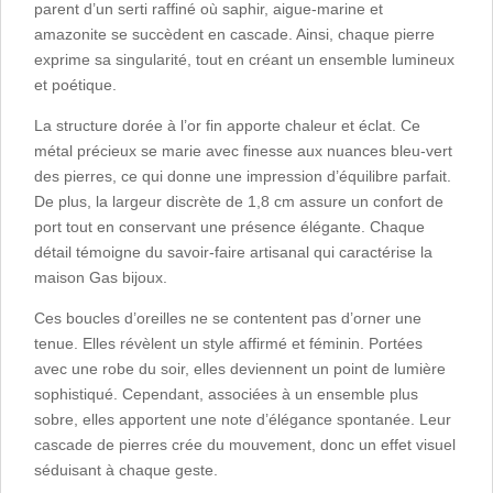
parent d’un serti raffiné où saphir, aigue-marine et
amazonite se succèdent en cascade. Ainsi, chaque pierre
exprime sa singularité, tout en créant un ensemble lumineux
et poétique.
La structure dorée à l’or fin apporte chaleur et éclat. Ce
métal précieux se marie avec finesse aux nuances bleu-vert
des pierres, ce qui donne une impression d’équilibre parfait.
De plus, la largeur discrète de 1,8 cm assure un confort de
port tout en conservant une présence élégante. Chaque
détail témoigne du savoir-faire artisanal qui caractérise la
maison Gas bijoux.
Ces boucles d’oreilles ne se contentent pas d’orner une
tenue. Elles révèlent un style affirmé et féminin. Portées
avec une robe du soir, elles deviennent un point de lumière
sophistiqué. Cependant, associées à un ensemble plus
sobre, elles apportent une note d’élégance spontanée. Leur
cascade de pierres crée du mouvement, donc un effet visuel
séduisant à chaque geste.