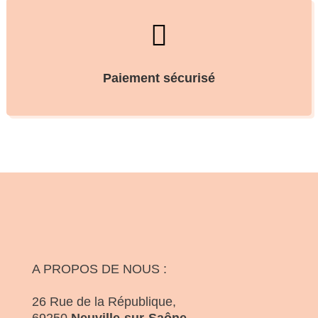

Paiement sécurisé
A PROPOS DE NOUS :
26 Rue de la République,
69250
Neuville-sur-Saône