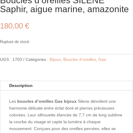
Boucles d’oreilles SILENE
Saphir, aigue marine, amazonite
180,00
€
Rupture de stock
UGS :
1703
Catégories :
Bijoux
,
Boucles d'oreilles
,
Gas
Description
Les
boucles d’oreilles Gas bijoux
Silene dévoilent une
harmonie délicate entre éclat doré et pierres précieuses
colorées. Leur silhouette élancée de 7,7 cm de long sublime
la courbe du visage et capte la lumière à chaque
mouvement. Conçues pour des oreilles percées, elles se