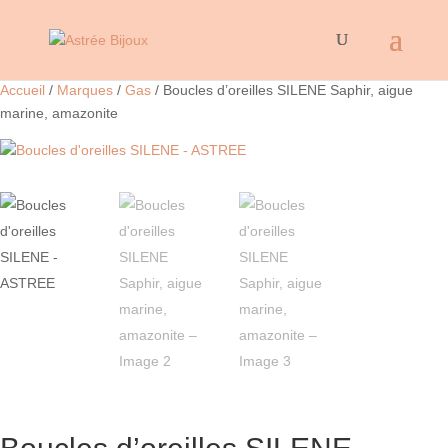
Accueil
/
Marques
/
Gas
/ Boucles d’oreilles SILENE Saphir, aigue
marine, amazonite