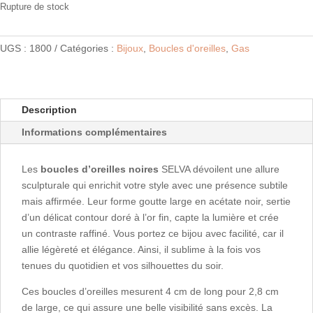
Rupture de stock
UGS :
1800
Catégories :
Bijoux
,
Boucles d'oreilles
,
Gas
Description
Informations complémentaires
Les
boucles d’oreilles noires
SELVA dévoilent une allure
sculpturale qui enrichit votre style avec une présence subtile
mais affirmée. Leur forme goutte large en acétate noir, sertie
d’un délicat contour doré à l’or fin, capte la lumière et crée
un contraste raffiné. Vous portez ce bijou avec facilité, car il
allie légèreté et élégance. Ainsi, il sublime à la fois vos
tenues du quotidien et vos silhouettes du soir.
Ces boucles d’oreilles mesurent 4 cm de long pour 2,8 cm
de large, ce qui assure une belle visibilité sans excès. La