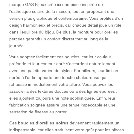
marque GAS Bijoux crée ici une pièce inspirée de
l’esthétique solaire de la maison, tout en proposant une
version plus graphique et contemporaine. Vous profitez d’un
design harmonieux et précis, car chaque détail joue un rôle
dans l’équilibre du bijou. De plus, la monture pour oreilles
percées garantit un confort discret tout au long de la
journée.
Vous adoptez facilement ces boucles, car leur couleur
profonde et leur contour doré s’accordent naturellement
avec une palette variée de styles. Par ailleurs, leur finition
dorée à l’or fin apporte une touche chaleureuse qui
réhausse immédiatement votre allure. Vous pouvez les
associer à des textures douces ou à des lignes épurées ;
elles ajoutent toujours une note sophistiquée. Enfin, leur
fabrication soignée assure une tenue impeccable et une
sensation de finesse au porter.
Ces
boucles d’oreilles noires
deviennent rapidement un
indispensable, car elles traduisent votre goût pour les pièces