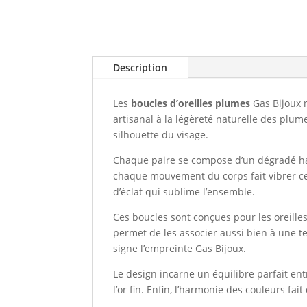
Description
Les
boucles d’oreilles plumes
Gas Bijoux r
artisanal à la légèreté naturelle des plum
silhouette du visage.
Chaque paire se compose d’un dégradé harm
chaque mouvement du corps fait vibrer ces
d’éclat qui sublime l’ensemble.
Ces boucles sont conçues pour les oreilles
permet de les associer aussi bien à une t
signe l’empreinte Gas Bijoux.
Le design incarne un équilibre parfait ent
l’or fin. Enfin, l’harmonie des couleurs f