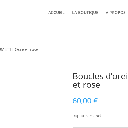
ACCUEIL
LA BOUTIQUE
A PROPOS
LUMETTE Ocre et rose
Boucles d’ore
et rose
60,00
€
Rupture de stock