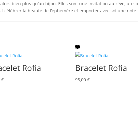
lors bien plus qu’un bijou. Elles sont une invitation au rêve, un 
c’est célébrer la beauté de l’éphémère et emporter avec soi une not
acelet Rofia
Bracelet Rofia
0
€
95,00
€