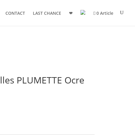
CONTACT
LAST CHANCE
❤
0 Article
illes PLUMETTE Ocre