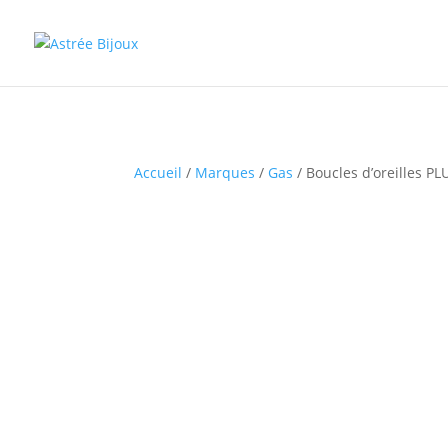
Accueil
/
Marques
/
Gas
/ Boucles d’oreilles P