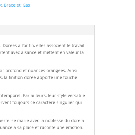
x
,
Bracelet
,
Gas
rées à l’or fin, elles associent le travail
rtent avec aisance et mettent en valeur la
ir profond et nuances orangées. Ainsi,
, la finition dorée apporte une touche
emporel. Par ailleurs, leur style versatile
rvent toujours ce caractère singulier qui
iberté, se marie avec la noblesse du doré à
 nuance a sa place et raconte une émotion.