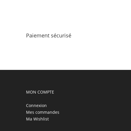
Paiement sécurisé
MON COMPTE
Connexion
Mes commandes
Ma Wishlist