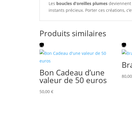
Les
boucles d’oreilles plumes
deviennent a
instants précieux. Porter ces créations, 
Produits similaires
Br
Bon Cadeau d’une
80,0
valeur de 50 euros
50,00
€