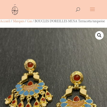
Accueil
/
Marques
/
Gas
/ BOUCLES D’OREILLES MUSA Terracotta turquoise