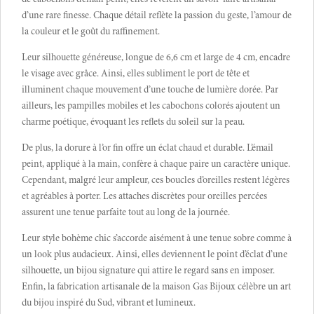
d’une rare finesse. Chaque détail reflète la passion du geste, l’amour de
la couleur et le goût du raffinement.
Leur silhouette généreuse, longue de 6,6 cm et large de 4 cm, encadre
le visage avec grâce. Ainsi, elles subliment le port de tête et
illuminent chaque mouvement d’une touche de lumière dorée. Par
ailleurs, les pampilles mobiles et les cabochons colorés ajoutent un
charme poétique, évoquant les reflets du soleil sur la peau.
De plus, la dorure à l’or fin offre un éclat chaud et durable. L’émail
peint, appliqué à la main, confère à chaque paire un caractère unique.
Cependant, malgré leur ampleur, ces boucles d’oreilles restent légères
et agréables à porter. Les attaches discrètes pour oreilles percées
assurent une tenue parfaite tout au long de la journée.
Leur style bohème chic s’accorde aisément à une tenue sobre comme à
un look plus audacieux. Ainsi, elles deviennent le point d’éclat d’une
silhouette, un bijou signature qui attire le regard sans en imposer.
Enfin, la fabrication artisanale de la maison Gas Bijoux célèbre un art
du bijou inspiré du Sud, vibrant et lumineux.