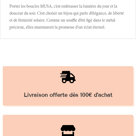
Porter les boucles MUSA, c’est embrasser la lumière du jour et la
douceur du soir. C’est choisir un bijou qui parle d’élégance, de liberté
et de féminité solaire. Comme un souffle d’été figé dans le métal
précieux, elles murmurent la promesse d’un éclat éternel.

Livraison offerte dès 100€ d'achat
