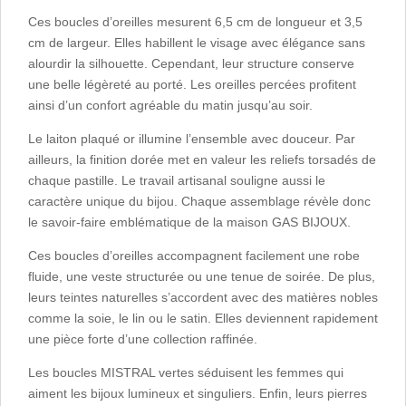
Ces boucles d’oreilles mesurent 6,5 cm de longueur et 3,5
cm de largeur. Elles habillent le visage avec élégance sans
alourdir la silhouette. Cependant, leur structure conserve
une belle légèreté au porté. Les oreilles percées profitent
ainsi d’un confort agréable du matin jusqu’au soir.
Le laiton plaqué or illumine l’ensemble avec douceur. Par
ailleurs, la finition dorée met en valeur les reliefs torsadés de
chaque pastille. Le travail artisanal souligne aussi le
caractère unique du bijou. Chaque assemblage révèle donc
le savoir-faire emblématique de la maison GAS BIJOUX.
Ces boucles d’oreilles accompagnent facilement une robe
fluide, une veste structurée ou une tenue de soirée. De plus,
leurs teintes naturelles s’accordent avec des matières nobles
comme la soie, le lin ou le satin. Elles deviennent rapidement
une pièce forte d’une collection raffinée.
Les boucles MISTRAL vertes séduisent les femmes qui
aiment les bijoux lumineux et singuliers. Enfin, leurs pierres