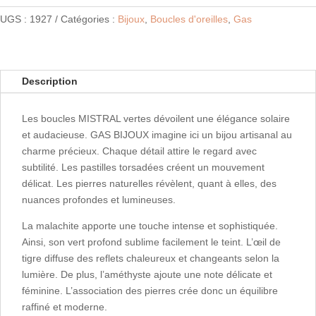
UGS :
1927
Catégories :
Bijoux
,
Boucles d'oreilles
,
Gas
Description
Les boucles MISTRAL vertes dévoilent une élégance solaire
et audacieuse. GAS BIJOUX imagine ici un bijou artisanal au
charme précieux. Chaque détail attire le regard avec
subtilité. Les pastilles torsadées créent un mouvement
délicat. Les pierres naturelles révèlent, quant à elles, des
nuances profondes et lumineuses.
La malachite apporte une touche intense et sophistiquée.
Ainsi, son vert profond sublime facilement le teint. L’œil de
tigre diffuse des reflets chaleureux et changeants selon la
lumière. De plus, l’améthyste ajoute une note délicate et
féminine. L’association des pierres crée donc un équilibre
raffiné et moderne.