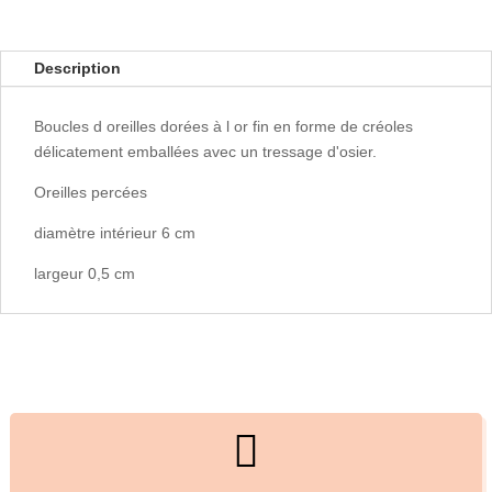
Description
Boucles d oreilles dorées à l or fin en forme de créoles
délicatement emballées avec un tressage d'osier.
Oreilles percées
diamètre intérieur 6 cm
largeur 0,5 cm
