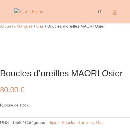
Accueil
/
Marques
/
Gas
/ Boucles d’oreilles MAORI Osier
Boucles d’oreilles MAORI Osier
80,00
€
Rupture de stock
UGS :
1559
Catégories :
Bijoux
,
Boucles d'oreilles
,
Gas