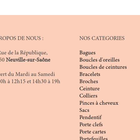
ROPOS DE NOUS :
NOS CATEGORIES
Rue de la République,
Bagues
50
Neuville-sur-Saône
Boucles d'oreilles
Boucles de ceintures
ert du Mardi au Samedi
Bracelets
10h à 12h15 et 14h30 à 19h
Broches
Ceinture
Colliers
Pinces à cheveux
Sacs
Pendentif
Porte clefs
Porte cartes
Portefeuilles