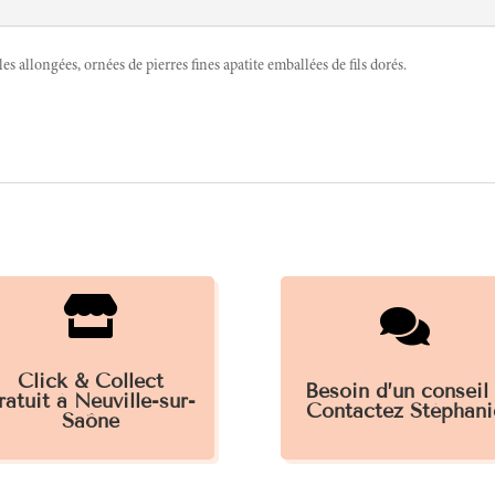
les allongées, ornées de pierres fines apatite emballées de fils dorés.


Click & Collect
Besoin d’un conseil
ratuit à Neuville-sur-
Contactez Stéphani
Saône