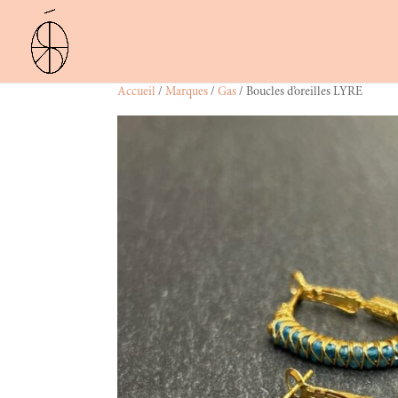
Accueil
/
Marques
/
Gas
/ Boucles d’oreilles LYRE