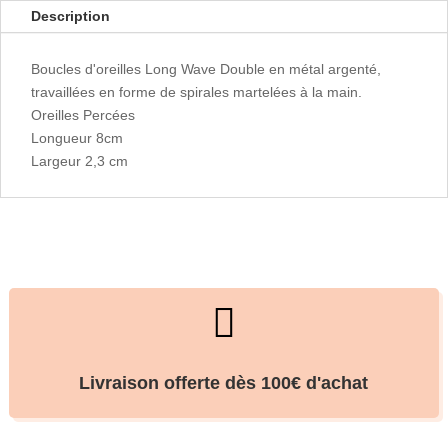
Description
Boucles d'oreilles Long Wave Double en métal argenté,
travaillées en forme de spirales martelées à la main.
Oreilles Percées
Longueur 8cm
Largeur 2,3 cm

Livraison offerte dès 100€ d'achat