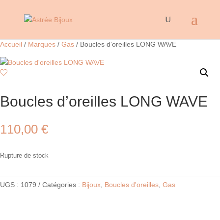
Accueil
/
Marques
/
Gas
/ Boucles d’oreilles LONG WAVE
Boucles d’oreilles LONG WAVE
110,00
€
Rupture de stock
UGS :
1079
Catégories :
Bijoux
,
Boucles d'oreilles
,
Gas