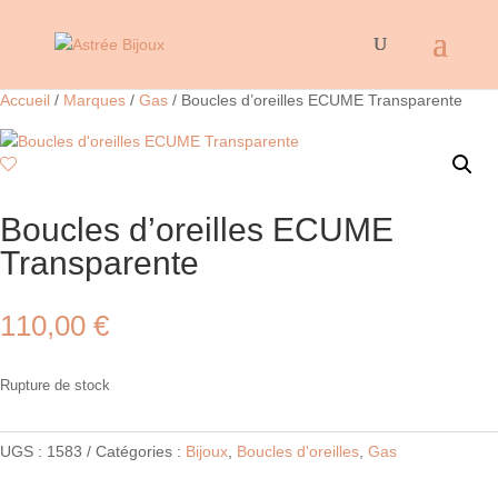
Accueil
/
Marques
/
Gas
/ Boucles d’oreilles ECUME Transparente
Boucles d’oreilles ECUME
Transparente
110,00
€
Rupture de stock
UGS :
1583
Catégories :
Bijoux
,
Boucles d'oreilles
,
Gas