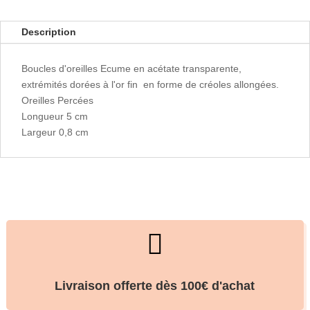
Description
Boucles d'oreilles Ecume en acétate transparente,
extrémités dorées à l'or fin en forme de créoles allongées.
Oreilles Percées
Longueur 5 cm
Largeur 0,8 cm

Livraison offerte dès 100€ d'achat