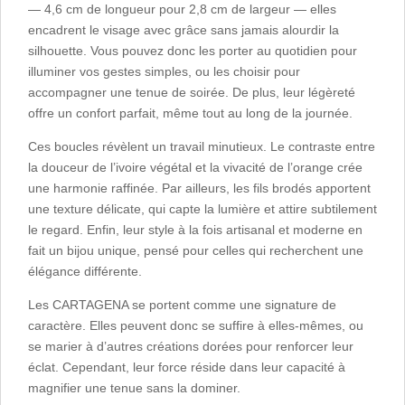
— 4,6 cm de longueur pour 2,8 cm de largeur — elles
encadrent le visage avec grâce sans jamais alourdir la
silhouette. Vous pouvez donc les porter au quotidien pour
illuminer vos gestes simples, ou les choisir pour
accompagner une tenue de soirée. De plus, leur légèreté
offre un confort parfait, même tout au long de la journée.
Ces boucles révèlent un travail minutieux. Le contraste entre
la douceur de l’ivoire végétal et la vivacité de l’orange crée
une harmonie raffinée. Par ailleurs, les fils brodés apportent
une texture délicate, qui capte la lumière et attire subtilement
le regard. Enfin, leur style à la fois artisanal et moderne en
fait un bijou unique, pensé pour celles qui recherchent une
élégance différente.
Les CARTAGENA se portent comme une signature de
caractère. Elles peuvent donc se suffire à elles-mêmes, ou
se marier à d’autres créations dorées pour renforcer leur
éclat. Cependant, leur force réside dans leur capacité à
magnifier une tenue sans la dominer.