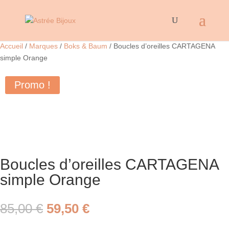
Accueil
/
Marques
/
Boks & Baum
/ Boucles d’oreilles CARTAGENA
simple Orange
Promo !
Boucles d’oreilles CARTAGENA
simple Orange
Le
Le
85,00
€
59,50
€
prix
prix