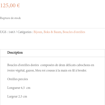
125,00
€
Rupture de stock
UGS :
1463
Catégories :
Bijoux
,
Boks & Baum
,
Boucles d'oreilles
Description
Boucles d'oreilles dorées composées de deux délicats cabochons en
ivoire végétal, gazon, bleu roi cousus à la main en fil à broder.
Oreilles percées
Longueur 6,5 cm
Largeur 2,5 cm