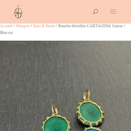
Accueil
/
Marques
/
Boks & Baum
/ Boucles d’oreilles CARTAGENA Gazon /
Bleu roi