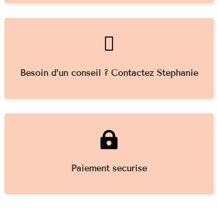

Besoin d’un conseil ? Contactez Stéphanie

Paiement sécurisé