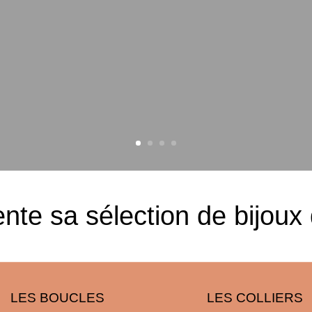
nte sa sélection de bijoux
LES BOUCLES
LES COLLIERS