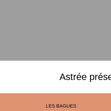
Astrée prése
LES BAGUES