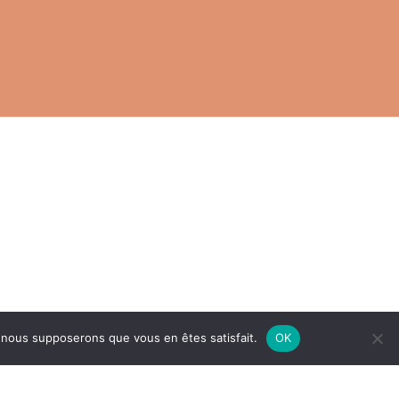
e, nous supposerons que vous en êtes satisfait.
OK