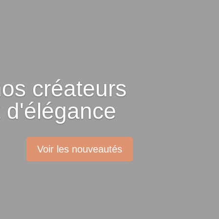
nos créateurs
et d'élégance
Voir les nouveautés