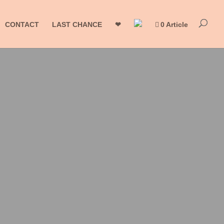
CONTACT
LAST CHANCE
❤
0 Article