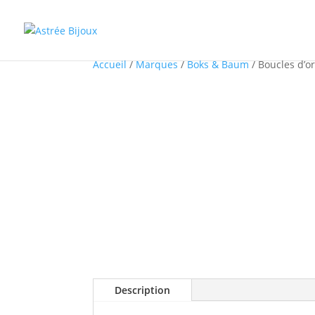
Accueil
/
Marques
/
Boks & Baum
/ Boucles d’o
Description