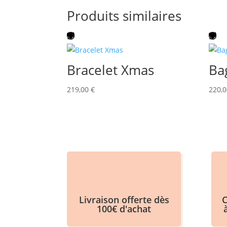
Produits similaires
Bracelet Xmas
Ba
219,00
€
220,
Livraison offerte dès
C
100€ d'achat