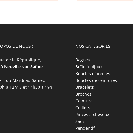
ROPOS DE NOUS :
NOS CATEGORIES
ue de la République,
Bagues
50
Neuville-sur-Saône
Boîte à bijoux
Boucles d'oreilles
rt du Mardi au Samedi
Boucles de ceintures
0h à 12h15 et 14h30 à 19h
Bracelets
Broches
Ceinture
Colliers
Pinces à cheveux
Sacs
Pendentif