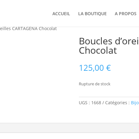
ACCUEIL
LA BOUTIQUE
A PROPOS
reilles CARTAGENA Chocolat
Boucles d’or
Chocolat
125,00
€
Rupture de stock
UGS :
1668
Catégories :
Bij