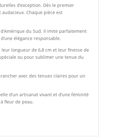
aturelles d’exception. Dès le premier
et audacieux. Chaque pièce est
er d’Amérique du Sud. Il imite parfaitement
ix d’une élégance responsable.
leur longueur de 6,8 cm et leur finesse de
n spéciale ou pour sublimer une tenue du
 trancher avec des tenues claires pour un
celle d’un artisanat vivant et d’une féminité
 à fleur de peau.