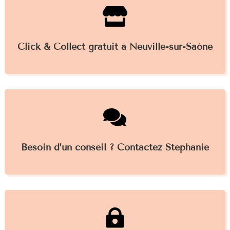

Click & Collect gratuit à Neuville-sur-Saône

Besoin d’un conseil ? Contactez Stéphanie
