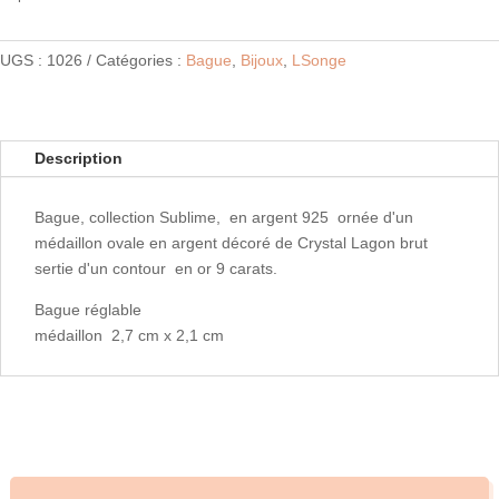
UGS :
1026
Catégories :
Bague
,
Bijoux
,
LSonge
Description
Bague, collection Sublime, en argent 925 ornée d'un
médaillon ovale en argent décoré de Crystal Lagon brut
sertie d'un contour en or 9 carats.
Bague réglable
médaillon 2,7 cm x 2,1 cm