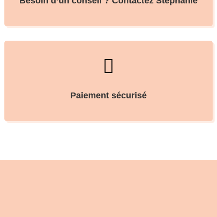
Besoin d’un conseil ? Contactez Stéphanie

Paiement sécurisé