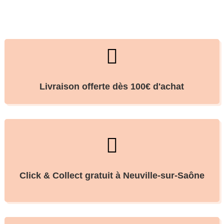

Livraison offerte dès 100€ d'achat

Click & Collect gratuit à Neuville-sur-Saône