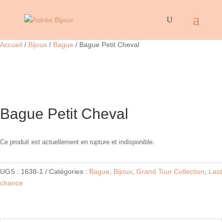
Accueil
/
Bijoux
/
Bague
/ Bague Petit Cheval
Bague Petit Cheval
Ce produit est actuellement en rupture et indisponible.
UGS :
1638-1
Catégories :
Bague
,
Bijoux
,
Grand Tour Collection
,
Last
chance