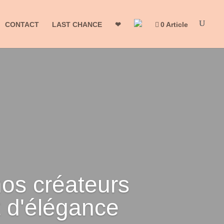
CONTACT
LAST CHANCE
❤
0 Article
nos créateurs
et d'élégance