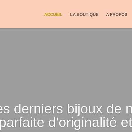
ACCUEIL
LA BOUTIQUE
A PROPOS
s derniers bijoux de 
 parfaite d'originalité 