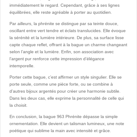
immédiatement le regard. Cependant, grâce à ses lignes
équilibrées, elle reste agréable à porter au quotidien.
Par ailleurs, la phrénite se distingue par sa teinte douce,
oscillant entre vert tendre et éclats translucides. Elle évoque
la sérénité et la lumière intérieure. De plus, sa surface lisse
capte chaque reflet, offrant à la bague un charme changeant
selon l’angle et la lumière. Enfin, son association avec
l’argent pur renforce cette impression d’élégance
intemporelle.
Porter cette bague, c’est affirmer un style singulier. Elle se
porte seule, comme une pièce forte, ou se combine à
d’autres bijoux argentés pour créer une harmonie subtile.
Dans les deux cas, elle exprime la personnalité de celle qui
la choisit.
En conclusion, la bague 963 Phrénite dépasse la simple
ornementation. Elle devient un talisman lumineux, une note
poétique qui sublime la main avec intensité et grâce.