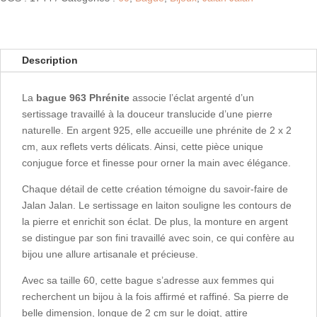
Description
La
bague 963 Phrénite
associe l’éclat argenté d’un
sertissage travaillé à la douceur translucide d’une pierre
naturelle. En argent 925, elle accueille une phrénite de 2 x 2
cm, aux reflets verts délicats. Ainsi, cette pièce unique
conjugue force et finesse pour orner la main avec élégance.
Chaque détail de cette création témoigne du savoir-faire de
Jalan Jalan. Le sertissage en laiton souligne les contours de
la pierre et enrichit son éclat. De plus, la monture en argent
se distingue par son fini travaillé avec soin, ce qui confère au
bijou une allure artisanale et précieuse.
Avec sa taille 60, cette bague s’adresse aux femmes qui
recherchent un bijou à la fois affirmé et raffiné. Sa pierre de
belle dimension, longue de 2 cm sur le doigt, attire