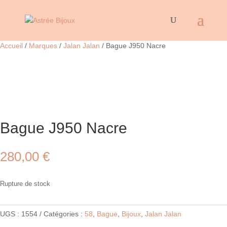
Accueil
/
Marques
/
Jalan Jalan
/ Bague J950 Nacre
Bague J950 Nacre
280,00
€
Rupture de stock
UGS :
1554
Catégories :
58
,
Bague
,
Bijoux
,
Jalan Jalan