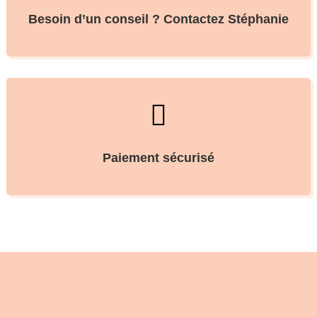
Besoin d’un conseil ? Contactez Stéphanie

Paiement sécurisé