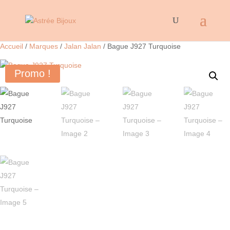
Accueil
/
Marques
/
Jalan Jalan
/ Bague J927 Turquoise
Promo !