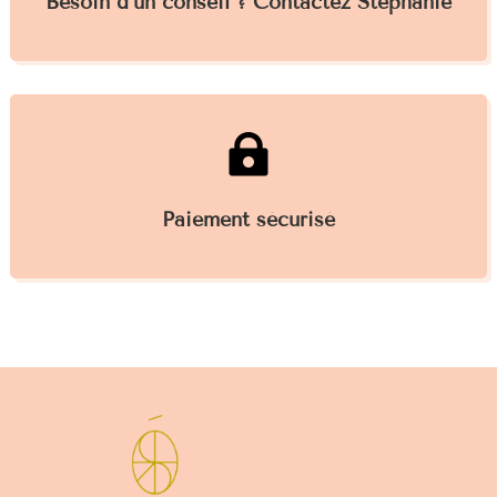
Besoin d’un conseil ? Contactez Stéphanie

Paiement sécurisé