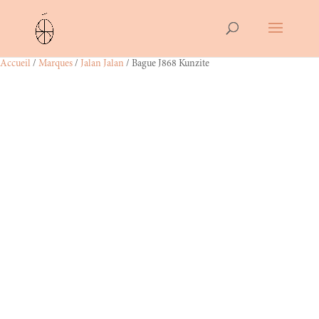
Accueil
/
Marques
/
Jalan Jalan
/ Bague J868 Kunzite