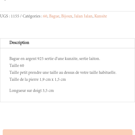
UGS :
1155
Catégories :
60
,
Bague
,
Bijoux
,
Jalan Jalan
,
Kunsite
Description
Bague en argent 925 sertie d’une kunzite, sertie laiton.
Taille 60
Taille petit prendre une taille au dessus de votre taille habituelle.
Taille de la pierre 1,9 cm x 1,5 cm
Longueur sur doigt 3,5 cm