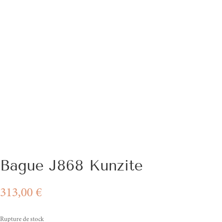
Bague J868 Kunzite
313,00
€
Rupture de stock