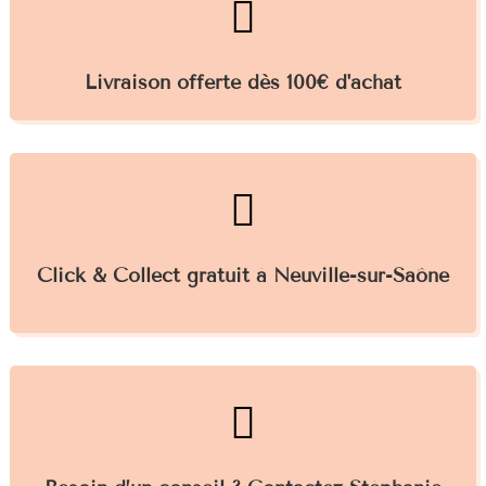

Livraison offerte dès 100€ d'achat

Click & Collect gratuit à Neuville-sur-Saône
