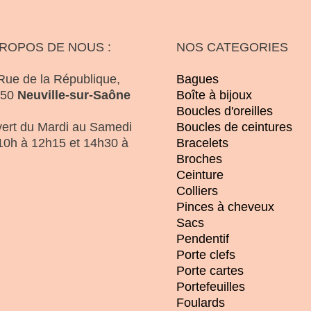
PROPOS DE NOUS :
NOS CATEGORIES
Rue de la République,
Bagues
250
Neuville-sur-Saône
Boîte à bijoux
Boucles d'oreilles
ert du Mardi au Samedi
Boucles de ceintures
10h à 12h15 et 14h30 à
Bracelets
Broches
Ceinture
Colliers
Pinces à cheveux
Sacs
Pendentif
Porte clefs
Porte cartes
Portefeuilles
Foulards