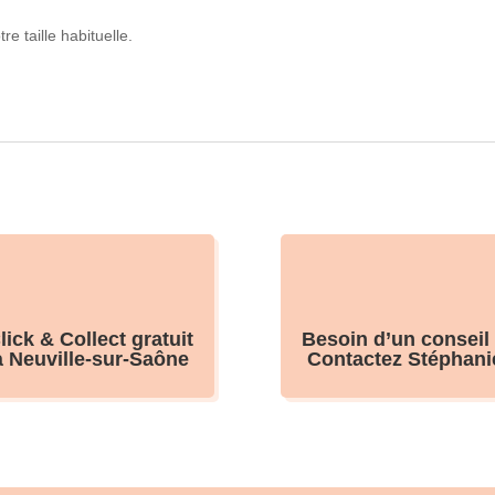
re taille habituelle.
lick & Collect gratuit
Besoin d’un conseil
à Neuville-sur-Saône
Contactez Stéphani