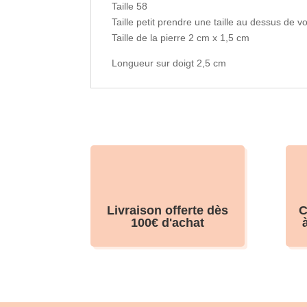
Taille 58
Taille petit prendre une taille au dessus de vot
Taille de la pierre 2 cm x 1,5 cm
Longueur sur doigt 2,5 cm
Livraison offerte dès
C
100€ d'achat