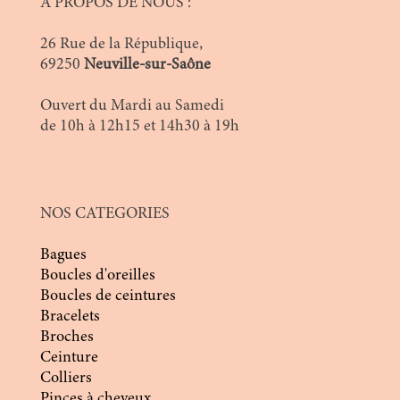
A PROPOS DE NOUS :
26 Rue de la République,
69250
Neuville-sur-Saône
Ouvert du Mardi au Samedi
de 10h à 12h15 et 14h30 à 19h
NOS CATEGORIES
Bagues
Boucles d'oreilles
Boucles de ceintures
Bracelets
Broches
Ceinture
Colliers
Pinces à cheveux