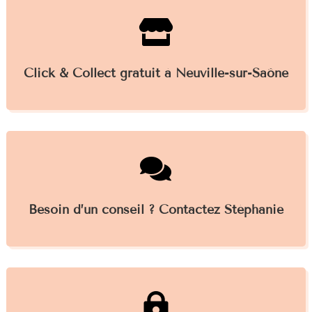

Click & Collect gratuit à Neuville-sur-Saône

Besoin d’un conseil ? Contactez Stéphanie
