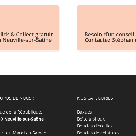
lick & Collect gratuit
Besoin d’un conseil 
à Neuville-sur-Saône
Contactez Stéphani
ROPOS DE NOUS :
NOS CATEGORIES
ue de la République,
Bagues
50
Neuville-sur-Saône
Boîte à bijoux
Boucles d'oreilles
rt du Mardi au Samedi
Boucles de ceintures