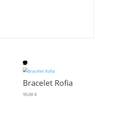
Bracelet Rofia
95,00
€