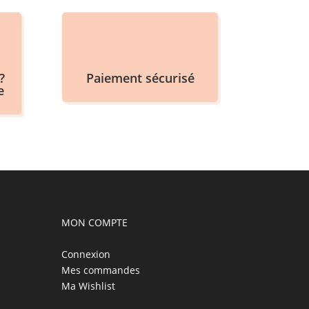
?
Paiement sécurisé
e
MON COMPTE
Connexion
Mes commandes
Ma Wishlist