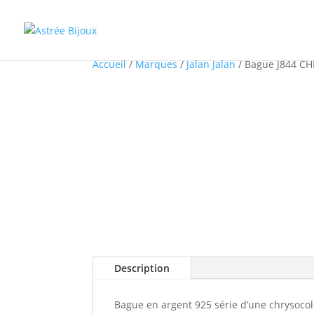
Accueil
/
Marques
/
Jalan Jalan
/ Bague J844 C
Description
Bague en argent 925 série d’une chrysocole