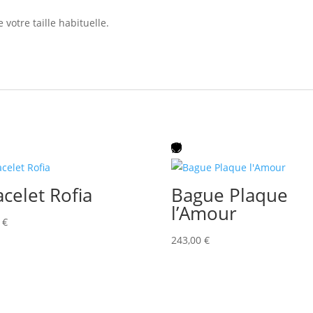
 votre taille habituelle.
acelet Rofia
Bague Plaque
l’Amour
0
€
243,00
€