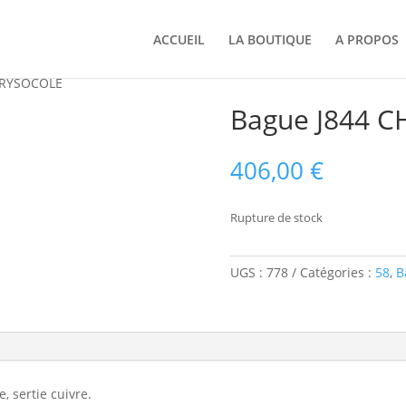
ACCUEIL
LA BOUTIQUE
A PROPOS
HRYSOCOLE
Bague J844 
406,00
€
Rupture de stock
UGS :
778
Catégories :
58
,
B
, sertie cuivre.