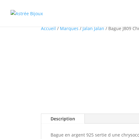
Accueil
/
Marques
/
Jalan Jalan
/ Bague J809 Chr
Description
Bague en argent 925 sertie d une chrysocoll