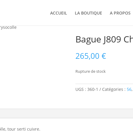
ACCUEIL
LA BOUTIQUE
A PROPOS
ysocolle
Bague J809 Ch
265,00
€
Rupture de stock
UGS :
360-1
Catégories :
56
e, tour serti cuivre.