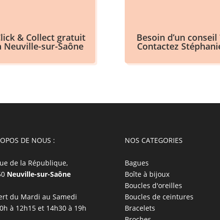
lick & Collect gratuit
Besoin d’un conseil 
à Neuville-sur-Saône
Contactez Stéphani
ROPOS DE NOUS :
NOS CATEGORIES
ue de la République,
Bagues
50
Neuville-sur-Saône
Boîte à bijoux
Boucles d'oreilles
rt du Mardi au Samedi
Boucles de ceintures
0h à 12h15 et 14h30 à 19h
Bracelets
Broches