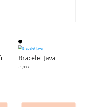
il
Bracelet Java
65,00
€