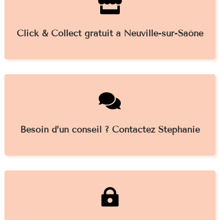

Click & Collect gratuit à Neuville-sur-Saône

Besoin d’un conseil ? Contactez Stéphanie
