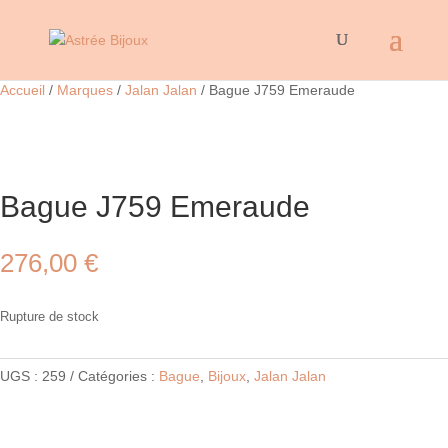
Accueil
/
Marques
/
Jalan Jalan
/ Bague J759 Emeraude
Bague J759 Emeraude
276,00
€
Rupture de stock
UGS :
259
Catégories :
Bague
,
Bijoux
,
Jalan Jalan