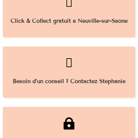

Click & Collect gratuit à Neuville-sur-Saône

Besoin d’un conseil ? Contactez Stéphanie
