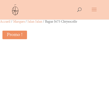
Accueil
/
Marques
/
Jalan Jalan
/ Bague J675 Chrysocolle
Promo !