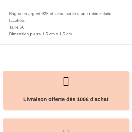
Bague en argent 925 et laiton sertie d une rubis zoïsite
facettée.
Taille 56
Dimension pierre 1,5 cm x 1,5 cm

Livraison offerte dès 100€ d'achat