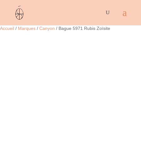
Accueil
/
Marques
/
Canyon
/ Bague 5971 Rubis Zoïsite