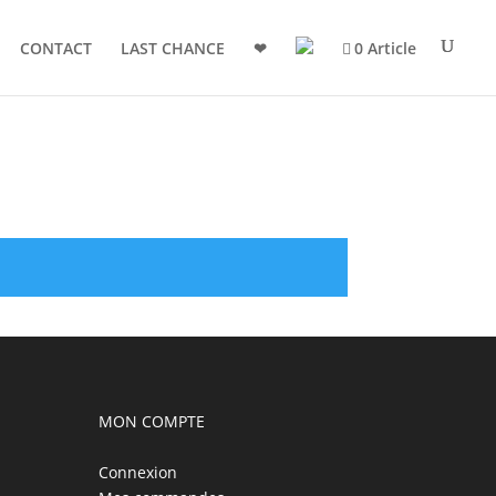
CONTACT
LAST CHANCE
❤
0 Article
MON COMPTE
Connexion