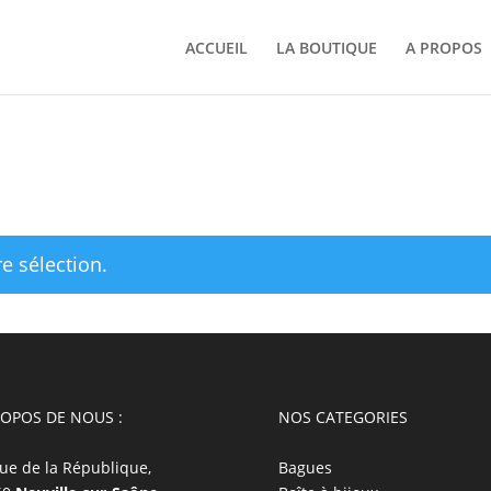
ACCUEIL
LA BOUTIQUE
A PROPOS
e sélection.
ROPOS DE NOUS :
NOS CATEGORIES
ue de la République,
Bagues