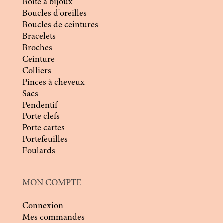
Boîte à bijoux
Boucles d'oreilles
Boucles de ceintures
Bracelets
Broches
Ceinture
Colliers
Pinces à cheveux
Sacs
Pendentif
Porte clefs
Porte cartes
Portefeuilles
Foulards
MON COMPTE
Connexion
Mes commandes