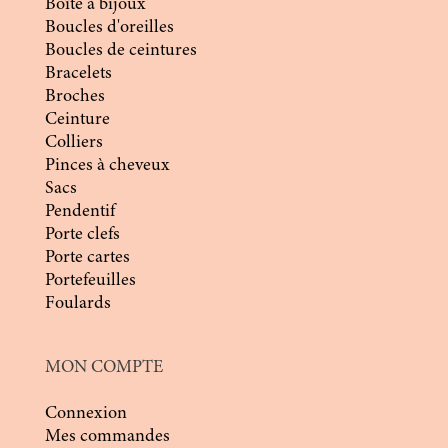
Boîte à bijoux
Boucles d'oreilles
Boucles de ceintures
Bracelets
Broches
Ceinture
Colliers
Pinces à cheveux
Sacs
Pendentif
Porte clefs
Porte cartes
Portefeuilles
Foulards
MON COMPTE
Connexion
Mes commandes