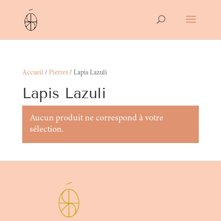
Accueil
/
Pierres
/ Lapis Lazuli
Lapis Lazuli
Aucun produit ne correspond à votre
sélection.