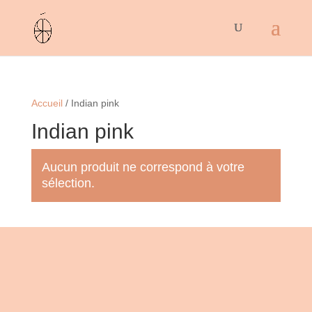
Accueil
/ Indian pink
Indian pink
Aucun produit ne correspond à votre
sélection.