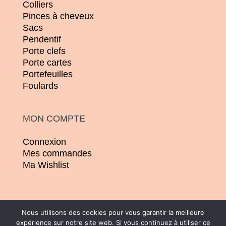
Colliers
Pinces à cheveux
Sacs
Pendentif
Porte clefs
Porte cartes
Portefeuilles
Foulards
MON COMPTE
Connexion
Mes commandes
Ma Wishlist
Nous utilisons des cookies pour vous garantir la meilleure
expérience sur notre site web. Si vous continuez à utiliser ce