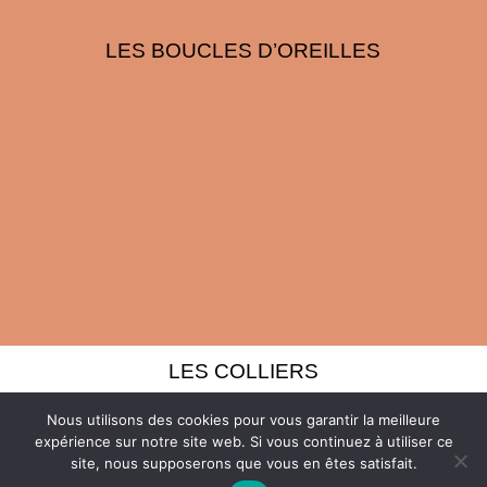
LES BOUCLES D’OREILLES
LES COLLIERS
Nous utilisons des cookies pour vous garantir la meilleure
expérience sur notre site web. Si vous continuez à utiliser ce
site, nous supposerons que vous en êtes satisfait.